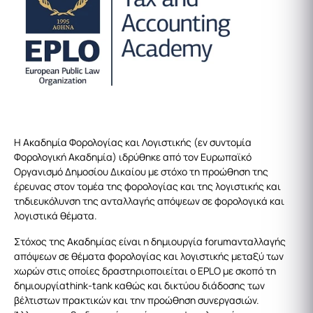
Η Ακαδημία Φορολογίας και Λογιστικής (εν συντομία
Φορολογική Ακαδημία) ιδρύθηκε από τον Ευρωπαϊκό
Οργανισμό Δημοσίου Δικαίου με στόχο τη προώθηση της
έρευνας στον τομέα της φορολογίας και της λογιστικής και
τηδιευκόλυνση της ανταλλαγής απόψεων σε φορολογικά και
λογιστικά θέματα.
Στόχος της Ακαδημίας είναι η δημιουργία forumανταλλαγής
απόψεων σε θέματα φορολογίας και λογιστικής μεταξύ των
χωρών στις οποίες δραστηριοποιείται ο EPLO με σκοπό τη
δημιουργίαthink-tank καθώς και δικτύου διάδοσης των
βέλτιστων πρακτικών και την προώθηση συνεργασιών.