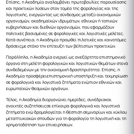
Επίσης, η Ακαδημία αναλαμβάνει πρωτοβουλίες παρουσίασης
και πρακτικών λύσεων στον τομέα της φορολογίας και της
λογιστικής, ενεργώντας ως σύνδεσμος μεταξύ οικονομικών
οργανισμών, ακαδημαϊκών ιδρυμάτων, εθνικών ή τοπικών
κυβερνήσεων και διεθνών οργανισμών, που εφαρμόζουν
πολιτικές βασισμένες σε φορολογικές και λογιστικές μελέτες.
Κατά συνέπεια, η Ακαδημία προωθεί πιλοτικές και καινοτόμες
δράσειςμε στόχο την επίτευξη των βέλτιστων πρακτικών.
Παράλληλα, η Ακαδημία ενεργεί ως ανεξάρτητο επιστημονικό
όργανο στη μελέτη φορολογικών και λογιστικών θεμάτων στενά
συνδεδεμένων με την οικονομική δραστηριότητα. Επίσης, η
Ακαδημία προσφέρειεπιστημονική υποστήριξη και τεκμηρίωση
σε φορολογικά και λογιστικά ζητήματα ενώπιον εθνικών και
ευρωπαϊκών θεσμικών οργάνων.
Τέλος, η Ακαδημία διοργανώνει ημερίδες, συνέδριακαι
ανοιχτές συζητήσειςσε επίκαιρα φορολογικά και λογιστικά
ζητήματα ενώ δρομολογείται η θέσπιση σεμιναρίων και κύκλου
μεταπτυχιακών σπουδών για τη φορολογία τη λογιστική και τη
χρηματοδότηση των επιχειρήσεων.