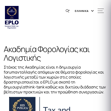
ΕΛΛΗΝΙΚΑ
Ακαδημία Φορολογίας και
Λογιστικής
Στόχος της Ακαδημίας είναι η δημιουργία
forumανταλλαγής απόψεων σε θέματα φορολογίας και
λογιστικής μεταξύ των χωρών στις οποίες
δραστηριοποιείται ο EPLO με σκοπό τη
δημιουργίαthink-tank καθώς και δικτύου διάδοσης των
βέλτιστων πρακτικών και την προώθηση συνεργασιών.