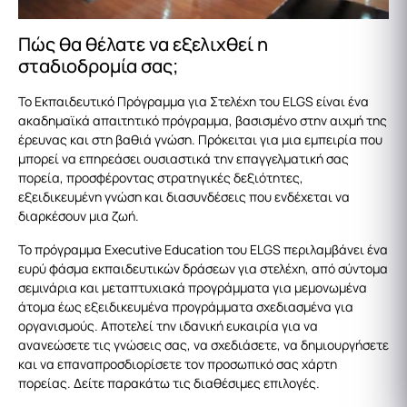
Πώς θα θέλατε να εξελιχθεί η
σταδιοδρομία σας;
Το Εκπαιδευτικό Πρόγραμμα για Στελέχη του ELGS είναι ένα
ακαδημαϊκά απαιτητικό πρόγραμμα, βασισμένο στην αιχμή της
έρευνας και στη βαθιά γνώση. Πρόκειται για μια εμπειρία που
μπορεί να επηρεάσει ουσιαστικά την επαγγελματική σας
πορεία, προσφέροντας στρατηγικές δεξιότητες,
εξειδικευμένη γνώση και διασυνδέσεις που ενδέχεται να
διαρκέσουν μια ζωή.
Το πρόγραμμα Executive Education του ELGS περιλαμβάνει ένα
ευρύ φάσμα εκπαιδευτικών δράσεων για στελέχη, από σύντομα
σεμινάρια και μεταπτυχιακά προγράμματα για μεμονωμένα
άτομα έως εξειδικευμένα προγράμματα σχεδιασμένα για
οργανισμούς. Αποτελεί την ιδανική ευκαιρία για να
ανανεώσετε τις γνώσεις σας, να σχεδιάσετε, να δημιουργήσετε
και να επαναπροσδιορίσετε τον προσωπικό σας χάρτη
πορείας. Δείτε παρακάτω τις διαθέσιμες επιλογές.