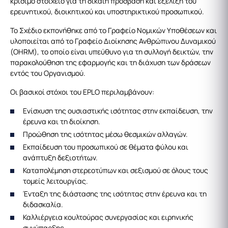
κρίσιμο στοιχείο για τη δίκαιη πρόσβαση και εξέλιξη του
ερευνητικού, διοικητικού και υποστηρικτικού προσωπικού.
Το Σχέδιο εκπονήθηκε από το Γραφείο Νομικών Υποθέσεων και
υλοποιείται από το Γραφείο Διοίκησης Ανθρώπινου Δυναμικού
(OHRM), το οποίο είναι υπεύθυνο για τη συλλογή δεικτών, την
παρακολούθηση της εφαρμογής και τη διάχυση των δράσεων
εντός του Οργανισμού.
Οι βασικοί στόχοι του EPLO περιλαμβάνουν:
Ενίσχυση της ουσιαστικής ισότητας στην εκπαίδευση, την
έρευνα και τη διοίκηση.
Προώθηση της ισότητας μέσω θεσμικών αλλαγών.
Εκπαίδευση του προσωπικού σε θέματα φύλου και
ανάπτυξη δεξιοτήτων.
Καταπολέμηση στερεοτύπων και σεξισμού σε όλους τους
τομείς λειτουργίας.
Ένταξη της διάστασης της ισότητας στην έρευνα και τη
διδασκαλία.
Καλλιέργεια κουλτούρας συνεργασίας και ειρηνικής
συνύπαρξης.