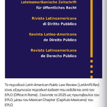
Το περιοδικό
Latin American Public Law Review
(
LatAmPLRev
)
είναι εξαμηνιαία περιοδική έκδοση που εκδίδεται από τον
EPLO (Office in Rome). Ξεκίνησε το 2025 ως πρωτοβουλία του
EPLO, μέσω του Mexican Chapter (Capítulo Mexicano) του
EPLO.