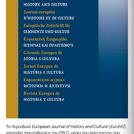
Το περιοδικό
European Journal of History and Culture
(
EurJHC
)
αποτελεί πρωτοβουλία του EPLO, μέσω του Ινστιτούτου του