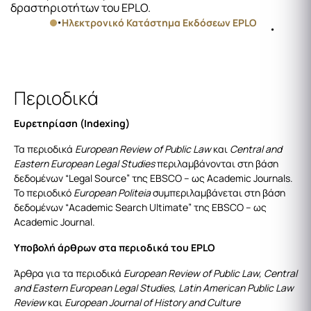
δραστηριοτήτων του EPLO.
Ηλεκτρονικό Κατάστημα Εκδόσεων EPLO
Περιοδικά
Ευρετηρίαση (Indexing)
Τα περιοδικά
European Review of Public Law
και
Central and
Eastern European Legal Studies
περιλαμβάνονται στη βάση
δεδομένων “Legal Source” της EBSCO – ως Academic Journals.
Το περιοδικό
European Politeia
συμπεριλαμβάνεται στη βάση
δεδομένων “Academic Search Ultimate” της EBSCO – ως
Academic Journal.
Υποβολή άρθρων στα περιοδικά του EPLO
Άρθρα για τα περιοδικά
European Review of Public Law, Central
and Eastern European Legal Studies, Latin American Public Law
Review
και
European Journal of History and Culture