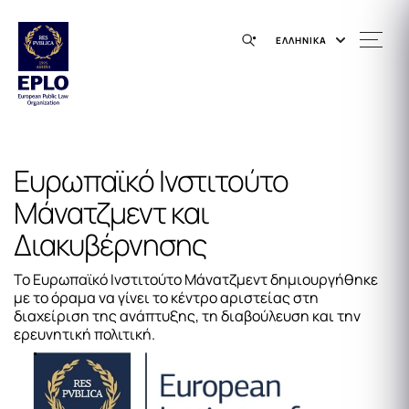
ΕΛΛΗΝΙΚΑ
Ευρωπαϊκό Ινστιτούτο
Μάνατζμεντ και
Διακυβέρνησης
Το Ευρωπαϊκό Ινστιτούτο Μάνατζμεντ δημιουργήθηκε
με το όραμα να γίνει το κέντρο αριστείας στη
διαχείριση της ανάπτυξης, τη διαβούλευση και την
ερευνητική πολιτική.