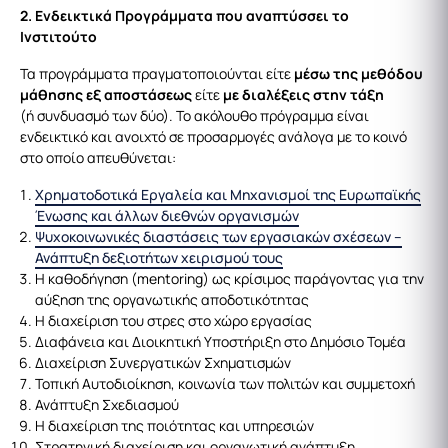
2. Ενδεικτικά Προγράμματα που αναπτύσσει το
Ινστιτούτο
Τα προγράμματα πραγματοποιούνται είτε
μέσω της μεθόδου
μάθησης εξ αποστάσεως
είτε
με διαλέξεις στην τάξη
(ή συνδυασμό των δύο). Το ακόλουθο πρόγραμμα είναι
ενδεικτικό και ανοιχτό σε προσαρμογές ανάλογα με το κοινό
στο οποίο απευθύνεται:
Χρηματοδοτικά Εργαλεία και Μηχανισμοί της Ευρωπαϊκής
Ένωσης και άλλων διεθνών οργανισμών
Ψυχοκοινωνικές διαστάσεις των εργασιακών σχέσεων –
Ανάπτυξη δεξιοτήτων χειρισμού τους
Η καθοδήγηση (mentoring) ως κρίσιμος παράγοντας για την
αύξηση της οργανωτικής αποδοτικότητας
Η διαχείριση του στρες στο χώρο εργασίας
Διαφάνεια και Διοικητική Υποστήριξη στο Δημόσιο Τομέα
Διαχείριση Συνεργατικών Σχηματισμών
Τοπική Αυτοδιοίκηση, κοινωνία των πολιτών και συμμετοχή
Ανάπτυξη Σχεδιασμού
Η διαχείριση της ποιότητας και υπηρεσιών
Στρατηγική διαχείριση και οργανωτική ανάπτυξη