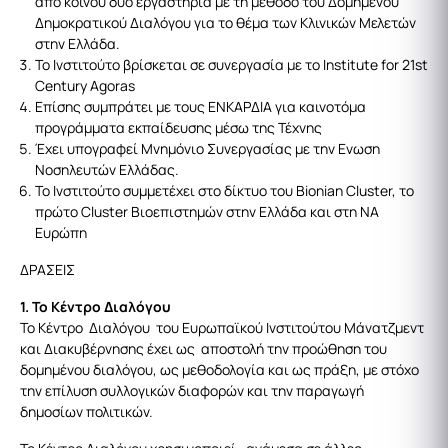
από κοινού δύο εργαστήρια με τη μέθοδο του Δομημένου
Δημοκρατικού Διαλόγου για το θέμα των Κλινικών Μελετών
στην Ελλάδα.
Το Ινστιτούτο βρίσκεται σε συνεργασία με το Institute for 21st
Century Agoras
Επίσης συμπράτει με τους ΕΝΚΑΡΔΙΑ για καινοτόμα
προγράμματα εκπαίδευσης μέσω της Τέχνης
Έχει υπογραφεί Μνημόνιο Συνεργασίας με την Ενωση
Νοσηλευτών Ελλάδας.
Το Ινστιτούτο συμμετέχει στο δίκτυο του Bionian Cluster, το
πρώτο Cluster Βιοεπιστημών στην Ελλάδα και στη ΝΑ
Ευρώπη
ΔΡΑΣΕΙΣ
1. Το Κέντρο Διαλόγου
Το Κέντρο Διαλόγου του Ευρωπαϊκού Ινστιτούτου Μάνατζμεντ
και Διακυβέρνησης έχει ως αποστολή την προώθηση του
δομημένου διαλόγου, ως μεθοδολογία και ως πράξη, με στόχο
την επίλυση συλλογικών διαφορών και την παραγωγή
δημοσίων πολιτικών.