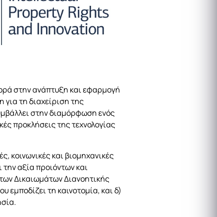
ισφορά στην ανάπτυξη και εφαρμογή
η για τη διαχείριση της
συμβάλλει στην διαμόρφωση ενός
ικές προκλήσεις της τεχνολογίας
ές, κοινωνικές και βιομηχανικές
 την αξία προιόντων και
 των Δικαιωμάτων Διανοητικής
υ εμποδίζει τη καινοτομία, και δ)
ησία.