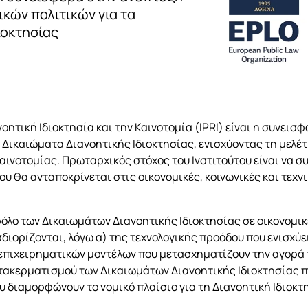
κών πολιτικών για τα
ιοκτησίας
νοητική Ιδιοκτησία και την Καινοτομία (IPRI) είναι η συνε
 Δικαιώματα Διανοητικής Ιδιοκτησίας, ενισχύοντας τη μελέτ
Καινοτομίας. Πρωταρχικός στόχος του Ινστιτούτου είναι να 
ου θα ανταποκρίνεται στις οικονομικές, κοινωνικές και τεχν
 ρόλο των Δικαιωμάτων Διανοητικής Ιδιοκτησίας σε οικονομικ
ορίζονται, λόγω α) της τεχνολογικής προόδου που ενισχύει
 επιχειρηματικών μοντέλων που μετασχηματίζουν την αγορά
ατακερματισμού των Δικαιωμάτων Διανοητικής Ιδιοκτησίας πο
 διαμορφώνουν το νομικό πλαίσιο για τη Διανοητική Ιδιοκτ