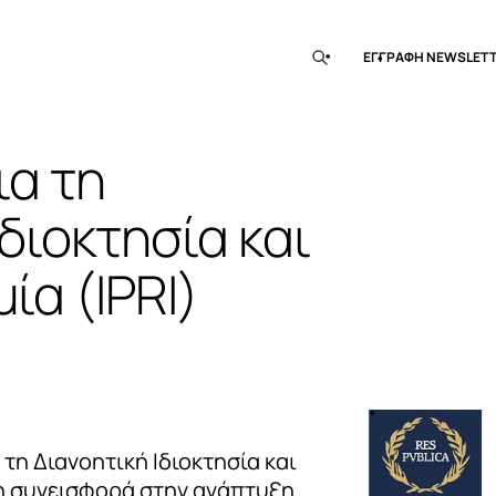
EΓΓΡΑΦΗ ΝEWSLET
ια τη
Ιδιοκτησία και
ία (IPRI)
 τη Διανοητική Ιδιοκτησία και
ι η συνεισφορά στην ανάπτυξη