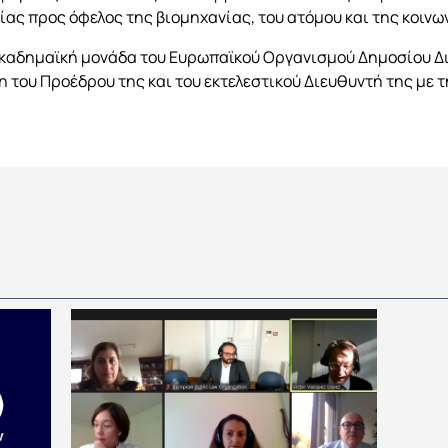
ίας προς όφελος της βιομηχανίας, του ατόμου και της κοινω
 ακαδημαϊκή μονάδα του Ευρωπαϊκού Οργανισμού Δημοσίου Δι
νη του Προέδρου της και του εκτελεστικού Διευθυντή της με 