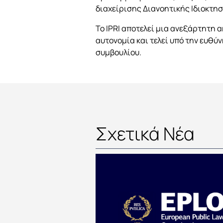
διαχείρισης Διανοητικής Ιδιοκτησ
Το IPRI αποτελεί μια ανεξάρτητη
αυτονομία και τελεί υπό την ευθύ
συμβουλίου.
Σχετικά Νέα