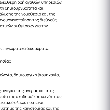
 ελεύθερη ροή αγαθών, υπηρεσιών,
τη δημιουργικότητα και
νάλυσης της νομοθεσία και της
τηνομογενοποίηση της διεθνούς
ιστικών ρυθμίσεων για την
ς, πνευματικά δικαιώματα,
τησίας
ολογία, δημιουργική βιομηχανία,
 ανάγκες της αγοράς και στις
ργασία της ακαδημαϊκής κοινότητας
ακτικού υλικού που είναι
ύστημα της καινοτομίας και της