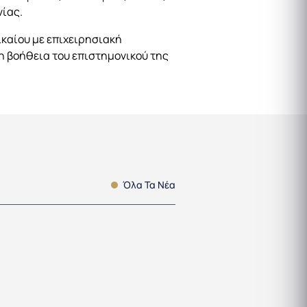
νίας.
καίου με επιχειρησιακή
τη βοήθεια του επιστημονικού της
Όλα Τα Νέα