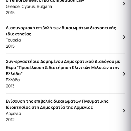
on enforcement of EU Competition Law
Greece, Cyprus, Bulgaria
2015
Διασυνοριακή επιβολή των δικαιωμάτων διανοητικής
ιδιοκτησίας
Τουρκία
2015
Συν-εργαστήρια Δομημένου Δημοκρατικού Διαλόγου με
θέμα “Προσέλκυση & Διατήρηση Κλινικών Μελετών στην
Ελλάδα”
Ελλάδα
2013
Ενίσχυση της επιβολής δικαιωμάτων Πνευματικής
Ιδιοκτησίας στη Δημοκρατία της Αρμενίας
Αρμενία
2012