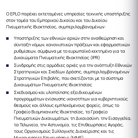
Ο EPLO παρέχει εκτεταμένες υπηρεσίες τεχνικής υποστήριξης
στον τομέα του Εμπορικού Δικαίου και του Δικαίου
Πνευματικής Ιδιοκτησίας, συμπεριλαμβανομένων:
Υποστήριξης των εθνικών αρχών στην αναθεώρηση και
σύνταξη νόμων, κανονιστικών πράξεων και εφαρμοστικών
ρυθμίσεων, σύμφωνα με το ευρωπαϊκό κεκτημένο για τα
Δικαιώματα Πνευματικής Ιδιοκτησίας (IPR)
Συνδρομής στις αρμόδιες αρχές για την ανάπτυξη Εθνικών
Στρατηγικών και Σχεδίων Δράσης, συμπεριλαμβανομένων
Στρατηγικών Επιβολής, που σχετίζονται με το σύστημα
Δικαιωμάτων Πνευματικής Ιδιοκτησίας
Σχεδιασμού και υλοποίησης εξειδικευμένων
προγραμμάτων ενίσχυσης ικανοτήτων για κυβερνητικούς
θεσμούς και άλλους εμπλεκόμενους φορείς, όπως το
Γραφείο Βιομηχανικής Ιδιοκτησίας, το Γραφείο
Πνευματικών Δικαιωμάτων, τη Δικαιοσύνη, την Εισαγγελία,
τα Τελωνεία, την Αστυνομία, τις Επιθεωρήσεις Αγοράς,
τους Οργανισμούς Συλλογικής Διαχείρισης και τις
Μικρομεσαίες Επιχειρήσεις (ΜΜΕ)