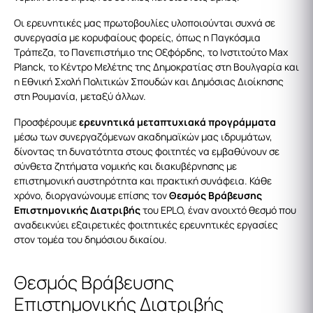
Οι ερευνητικές μας πρωτοβουλίες υλοποιούνται συχνά σε
συνεργασία με κορυφαίους φορείς, όπως η Παγκόσμια
Τράπεζα, το Πανεπιστήμιο της Οξφόρδης, το Ινστιτούτο Max
Planck, το Κέντρο Μελέτης της Δημοκρατίας στη Βουλγαρία και
η Εθνική Σχολή Πολιτικών Σπουδών και Δημόσιας Διοίκησης
στη Ρουμανία, μεταξύ άλλων.
Προσφέρουμε
ερευνητικά μεταπτυχιακά προγράμματα
μέσω των συνεργαζόμενων ακαδημαϊκών μας ιδρυμάτων,
δίνοντας τη δυνατότητα στους φοιτητές να εμβαθύνουν σε
σύνθετα ζητήματα νομικής και διακυβέρνησης με
επιστημονική αυστηρότητα και πρακτική συνάφεια. Κάθε
χρόνο, διοργανώνουμε επίσης τον
Θεσμός Βράβευσης
Επιστημονικής Διατριβής
του EPLO, έναν ανοιχτό θεσμό που
αναδεικνύει εξαιρετικές φοιτητικές ερευνητικές εργασίες
στον τομέα του δημόσιου δικαίου.
Θεσμός Βράβευσης
Επιστημονικής Διατριβής