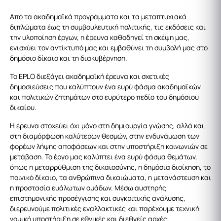
Από τα ακαδημαϊκά προγράμματα και τα μεταπτυχιακά
διπλώματα έως τη συμβουλευτική πολιτικής, τις εκδόσεις και
την υλοποίηση έργων, η έρευνα καθοδηγεί τη σκέψη μας,
ενισχύει τον αντίκτυπό μας και εμβαθύνει τη συμβολή μας στο
δημόσιο δίκαιο και τη διακυβέρνηση.
Το EPLO διεξάγει ακαδημαϊκή έρευνα και σχετικές
δημοσιεύσεις που καλύπτουν ένα ευρύ φάσμα ακαδημαϊκών
και πολιτικών ζητημάτων στο ευρύτερο πεδίο του δημόσιου
δικαίου.
Η έρευνα στοχεύει όχι μόνο στη δημιουργία γνώσης, αλλά και
στη διαμόρφωση καλύτερων θεσμών, στην ενδυνάμωση των
φορέων λήψης αποφάσεων και στην υποστήριξη κοινωνιών σε
μετάβαση. Το έργο μας καλύπτει ένα ευρύ φάσμα θεμάτων,
όπως η μεταρρύθμιση της δικαιοσύνης, η δημόσια διοίκηση, το
ποινικό δίκαιο, τα ανθρώπινα δικαιώματα, η μετανάστευση και
η προστασία ευάλωτων ομάδων. Μέσω αυστηρής
επιστημονικής προσέγγισης και συγκριτικής ανάλυσης,
διερευνούμε πολιτικές εναλλακτικές και παρέχουμε τεχνική
νομική υποστήριξη σε εθνικές και διεθνείς αρχές.