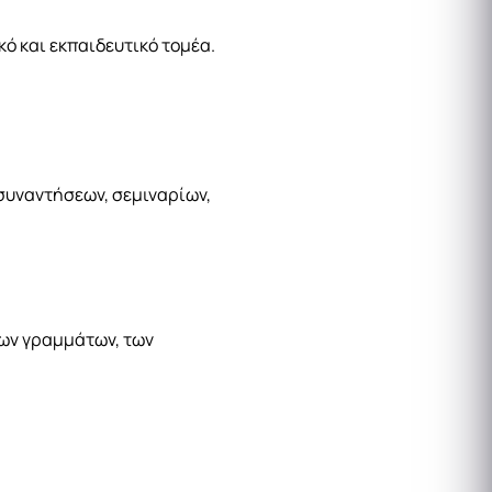
κό και εκπαιδευτικό τομέα.
 συναντήσεων, σεμιναρίων,
των γραμμάτων, των