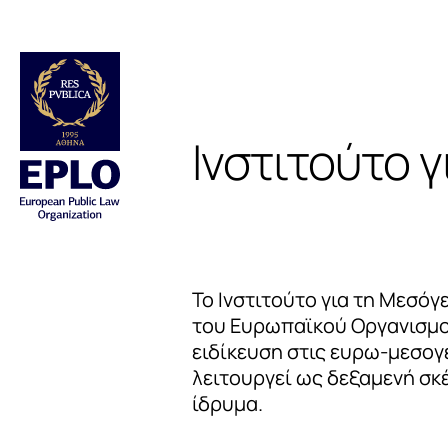
Ινστιτούτο 
Το Ινστιτούτο για τη Μεσόγ
του Ευρωπαϊκού Οργανισμού
ειδίκευση στις ευρω-μεσογε
λειτουργεί ως δεξαμενή σκ
ίδρυμα.