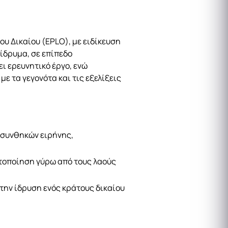
υ Δικαίου (EPLO), με ειδίκευση
 ίδρυμα, σε επίπεδο
ι ερευνητικό έργο, ενώ
ε τα γεγονότα και τις εξελίξεις
 συνθηκών ειρήνης,
τοποίηση γύρω από τους λαούς
την ίδρυση ενός κράτους δικαίου