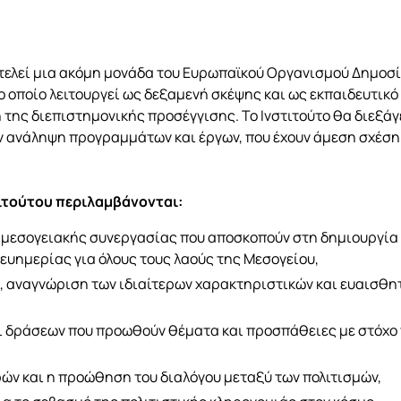
οτελεί μια ακόμη μονάδα του Ευρωπαϊκού Οργανισμού Δημοσίο
ο οποίο λειτουργεί ως δεξαμενή σκέψης και ως εκπαιδευτικό
ης διεπιστημονικής προσέγγισης. Το Ινστιτούτο θα διεξάγε
ν ανάληψη προγραμμάτων και έργων, που έχουν άμεση σχέση μ
ιτούτου περιλαμβάνονται:
-μεσογειακής συνεργασίας που αποσκοπούν στη δημιουργία
ευημερίας για όλους τους λαούς της Μεσογείου,
, αναγνώριση των ιδιαίτερων χαρακτηριστικών και ευαισθη
ι δράσεων που προωθούν θέματα και προσπάθειες με στόχο 
ρών και η προώθηση του διαλόγου μεταξύ των πολιτισμών,