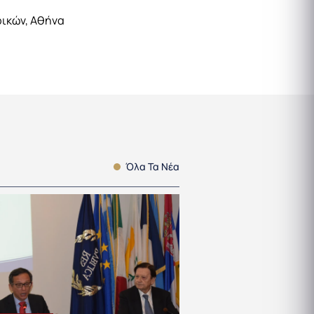
ικών, Αθήνα
Όλα Τα Νέα