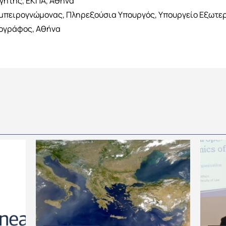
γητής, ΕΚΠΑ, Αθήνα
μπειρογνώμονας, Πληρεξούσια Υπουργός, Υπουργείο Εξωτερ
σιογράφος, Αθήνα