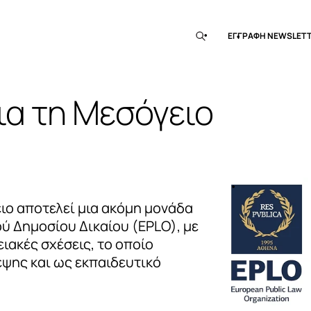
EΓΓΡΑΦΗ ΝEWSLET
για τη Μεσόγειο
ειο αποτελεί μια ακόμη μονάδα
 Δημοσίου Δικαίου (EPLO), με
ιακές σχέσεις, το οποίο
έψης και ως εκπαιδευτικό