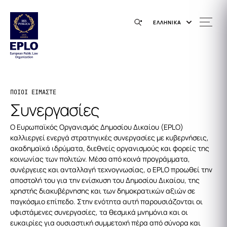
ΕΛΛΗΝΙΚΑ
ΠΟΙΟΙ ΕΙΜΑΣΤΕ
Συνεργασίες
Ο Ευρωπαϊκός Οργανισμός Δημοσίου Δικαίου (EPLO)
καλλιεργεί ενεργά στρατηγικές συνεργασίες με κυβερνήσεις,
ακαδημαϊκά ιδρύματα, διεθνείς οργανισμούς και φορείς της
κοινωνίας των πολιτών. Μέσα από κοινά προγράμματα,
συνέργειες και ανταλλαγή τεχνογνωσίας, ο EPLO προωθεί την
αποστολή του για την ενίσχυση του Δημοσίου Δικαίου, της
χρηστής διακυβέρνησης και των δημοκρατικών αξιών σε
παγκόσμιο επίπεδο. Στην ενότητα αυτή παρουσιάζονται οι
υφιστάμενες συνεργασίες, τα θεσμικά μνημόνια και οι
ευκαιρίες για ουσιαστική συμμετοχή πέρα από σύνορα και