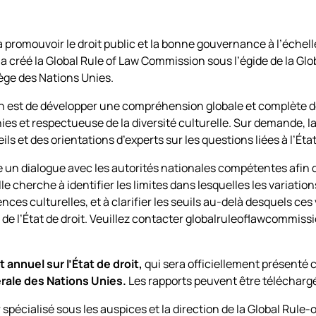
à promouvoir le droit public et la bonne gouvernance à l’échell
 créé la Global Rule of Law Commission sous l’égide de la Globa
iège des Nations Unies.
on est de développer une compréhension globale et complète de 
ies et respectueuse de la diversité culturelle. Sur demande, l
ls et des orientations d’experts sur les questions liées à l’État
un dialogue avec les autorités nationales compétentes afin 
lle cherche à identifier les limites dans lesquelles les variati
nces culturelles, et à clarifier les seuils au-delà desquels ce
 l’État de droit. Veuillez contacter globalruleoflawcommissi
 annuel sur l’État de droit,
qui sera officiellement présent
ale des Nations Unies.
Les rapports peuvent être télécharg
spécialisé sous les auspices et la direction de la Global Rul