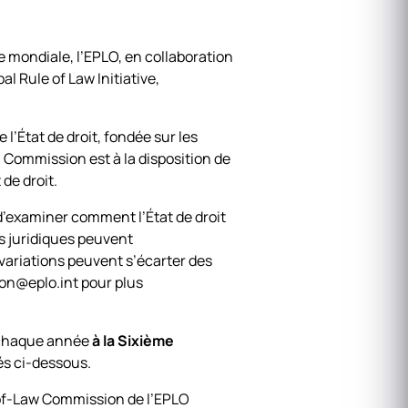
e mondiale, l’EPLO, en collaboration
l Rule of Law Initiative,
l’État de droit, fondée sur les
a Commission est à la disposition de
 de droit.
d’examiner comment l’État de droit
ons juridiques peuvent
s variations peuvent s’écarter des
on@eplo.int pour plus
é chaque année
à la Sixième
és ci-dessous.
e-of-Law Commission de l’EPLO