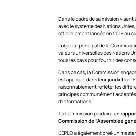
Dans le cadre de sa mission visant 
avec le système des Nations Unies, a
officiellement lancée en 2019 au s
L’objectif principal de la Commissi
valeurs universelles des Nations Un
tous les pays pour fournir des consei
Dans ce cas, la Commission engage 
est appliqué dans leur juridiction. E
raisonnablement refléter les différe
principes communément acceptés de
d’informations.
La Commission produira
un rapport
Commission de l’Assemblée génér
L’EPLO a également créé un master 