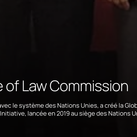
le of Law Commission
avec le système des Nations Unies, a créé la Glo
 Initiative, lancée en 2019 au siège des Nations U