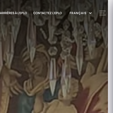
ARRIÈRES À L’EPLO
CONTACTEZ L'EPLO
FRANÇAIS