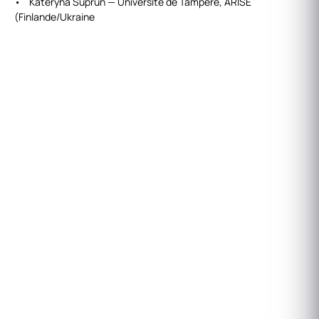
• Kateryna Suprun — Université de Tampere, ARISE
(Finlande/Ukraine