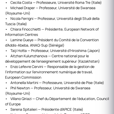
• Cecilia Costa — Professeure, Université Roma Tre (Italie)
• Michael Draper — Professeur, Université de Swansea
(Royaume-Uni)
• Nicola Ferrigni — Professeur, Università degli Studi della
Tuscia (Italie)
• Chiara Finocchietti — Présidente, European Network of
Information Centres
• Lamine Gueye — Président du Comité de la Convention
d’Addis-Abeba, ANAQ-Sup (Sénégal)
• Taiji Hotta — Professeur, Université d’Hiroshima (Japon)
• Aitzhan Kulumzhanova — Centre national pour le
développement de l’enseignement supérieur (Kazakhstan)
• Enzo Lefevre Cervini — Responsable de la gestion de
l’information sur l’environnement numérique de travail,
European Commission
• Antonella Martini — Professeure, Université de Pise (Italie)
• Phil Newton — Professeur, Université de Swansea
(Royaume-Uni)
• Villano Qiriazi — Chef du Département de l’éducation, Council
of Europe
• Serena Spitalieri — Présidente d’APICE (Italie)