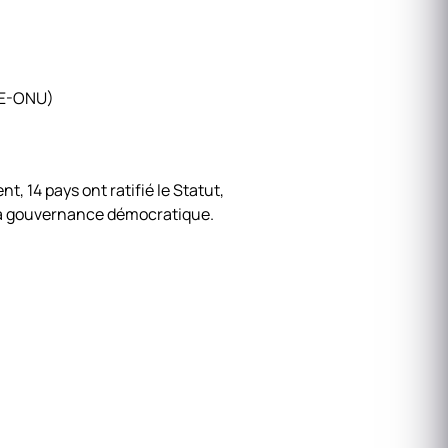
CEE-ONU)
t, 14 pays ont ratifié le Statut,
 la gouvernance démocratique.