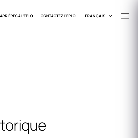
ARRIÈRES À L’EPLO
CONTACTEZ L'EPLO
FRANÇAIS
storique