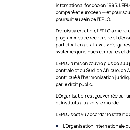
international fondée en 1995. L'EPLC
comparé et européen — et pour sout
poursuit au sein de l'EPLO.
Depuis sa création, l'EPLO a mené d
programmes de recherche et d'ensei
participation aux travaux d'organes
systèmes juridiques comparés et de
L'EPLO a mis en œuvre plus de 300 
centrale et du Sud, en Afrique, en 
contribué à l'harmonisation juridi
par le droit public.
L'Organisation est gouvernée par u
et instituts à travers le monde.
L'EPLO s'est vu accorder le statut 
L'Organisation internationale du