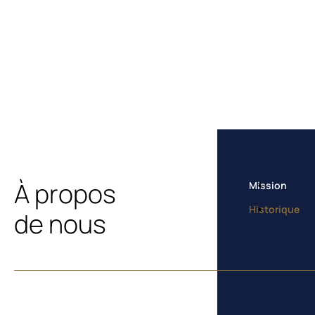
À propos
Mission
Historique
de nous