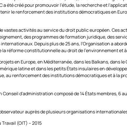
 a été créé pour promouvoir l'étude, la recherche et l'applicat
enir le renforcement des institutions démocratiques en Europ
e vastes activités au service du droit public européen. Ces a
gnement, des programmes de formation juridique, des services
 internationaux. Depuis plus de 25 ans, l'Organisation a abor
 la réforme constitutionnelle au droit de l'environnement et
projets en Europe, en Méditerranée, dans les Balkans, dans l
Amérique latine et dans les petits États insulaires en dévelop
que, au renforcement des institutions démocratiques et à la 
n Conseil d'administration composé de 14 États membres, 6 aut
d'observateur auprès de plusieurs organisations international
 Travail (OIT) – 2015