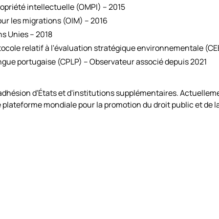
opriété intellectuelle (OMPI) – 2015
our les migrations (OIM) – 2016
ns Unies – 2018
tocole relatif à l'évaluation stratégique environnementale (
gue portugaise (CPLP) – Observateur associé depuis 2021
'adhésion d'États et d'institutions supplémentaires. Actuellemen
 plateforme mondiale pour la promotion du droit public et de