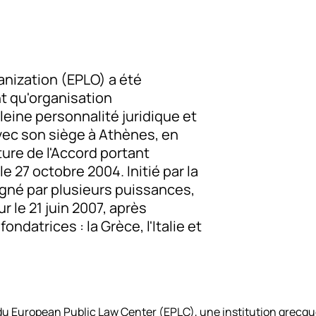
anization (EPLO) a été
t qu'organisation
leine personnalité juridique et
vec son siège à Athènes, en
ature de l'Accord portant
le 27 octobre 2004. Initié par la
igné par plusieurs puissances,
r le 21 juin 2007, après
fondatrices : la Grèce, l'Italie et
 du European Public Law Center (EPLC), une institution grecque