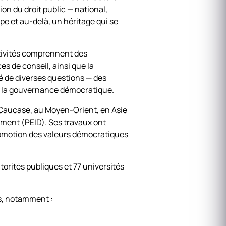
ion du droit public — national,
e et au-delà, un héritage qui se
ctivités comprennent des
 de conseil, ainsi que la
dé de diverses questions — des
 à la gouvernance démocratique.
e Caucase, au Moyen-Orient, en Asie
pement (PEID). Ses travaux ont
promotion des valeurs démocratiques
orités publiques et 77 universités
es, notamment :