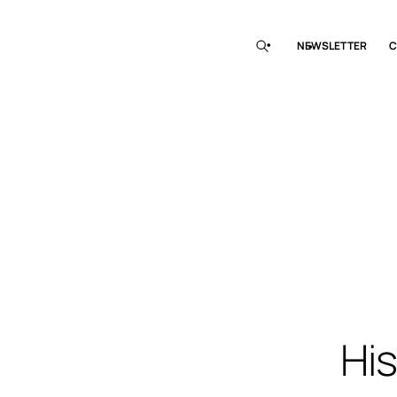
NEWSLETTER
C
Hi