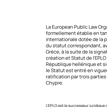
La European Public Law Org
formellement établie en tan
internationale dotée de la p
du statut correspondant, a
Grèce, à la suite de la sign
création et Statut de l'EPLO 
République hellénique et s
le Statut est entré en vigueu
ratification par trois parties 
Chypre.
L'EPLO est le successeur juridique