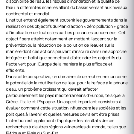
disponibilité de l’eau, les risques d’inondation et la qualité de
l’eau, à différentes échelles allant du bassin versant aux niveaux
continental et mondial.
L’Institut entend également soutenir les gouvernements dans la
réalisation des objectifs du Plan d’action « zéro pollution » grâce
à l’implication de toutes les parties prenantes concernées. Cet
objectif sera atteint notamment en mettant l’accent sur la
prévention ou la réduction de la pollution de l’eau et sur la
manière dont ces actions peuvent s’inscrire dans une approche
intégrée et holistique permettant d’atteindre les objectifs du
Pacte vert pour l’Europe de la manière la plus efficace et
efficiente.
Dans cette perspective, un domaine clé de recherche concerne
le potentiel de la réutilisation de l’eau pour faire face à la pénurie
d’eau, un problème croissant qui devrait affecter
particulièrement les pays méditerranéens d’Europe, tels que la
Grèce, l’Italie et l’Espagne. Un aspect important consistera à
évaluer comment cette situation influencera les sociétés et les
politiques à l’avenir et quelles mesures devraient être prises.
L’intention est également d’appliquer les résultats de ces
recherches à d’autres régions vulnérables du monde, telles que
l’Afrique et l’Asie du Sud-Est.