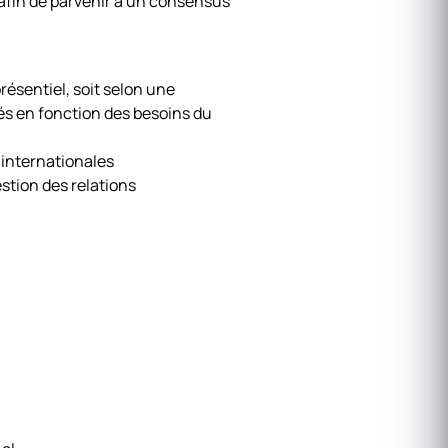
 afin de parvenir à un consensus
résentiel, soit selon une
és en fonction des besoins du
internationales
tion des relations