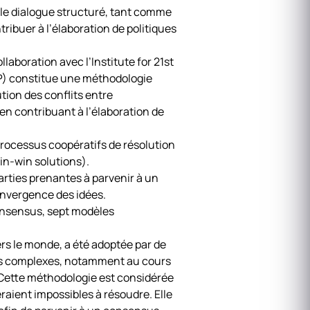
le dialogue structuré, tant comme
tribuer à l’élaboration de politiques
aboration avec l’Institute for 21st
P) constitue une méthodologie
tion des conflits entre
en contribuant à l’élaboration de
processus coopératifs de résolution
in-win solutions).
arties prenantes à parvenir à un
onvergence des idées.
consensus, sept modèles
rs le monde, a été adoptée par de
mes complexes, notamment au cours
 Cette méthodologie est considérée
aient impossibles à résoudre. Elle