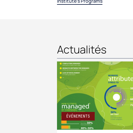
Institute's Programs
Actualités
ÉVÉNEMENTS