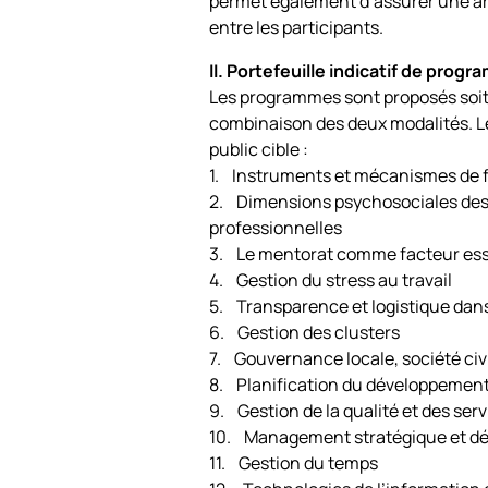
permet également d’assurer une arti
entre les participants.
II. Portefeuille indicatif de prog
Les programmes sont proposés soit à
combinaison des deux modalités. Le
public cible :
1. Instruments et mécanismes de f
2. Dimensions psychosociales des 
professionnelles
3. Le mentorat comme facteur essen
4. Gestion du stress au travail
5. Transparence et logistique dans
6. Gestion des clusters
7. Gouvernance locale, société civi
8. Planification du développemen
9. Gestion de la qualité et des ser
10. Management stratégique et dé
11. Gestion du temps