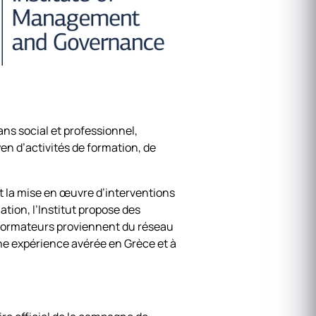
ans social et professionnel,
yen d’activités de formation, de
t la mise en œuvre d’interventions
tion, l’Institut propose des
 formateurs proviennent du réseau
ne expérience avérée en Grèce et à