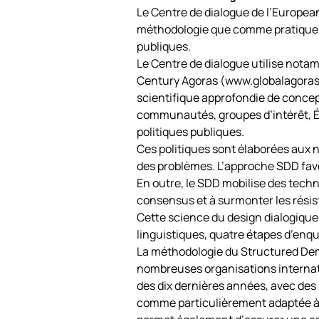
Le Centre de dialogue de l’Europe
méthodologie que comme pratique, afi
publiques.
Le Centre de dialogue utilise nota
Century Agoras (www.globalagoras
scientifique approfondie de concepti
communautés, groupes d’intérêt, Éta
politiques publiques.
Ces politiques sont élaborées aux n
des problèmes. L’approche SDD favo
En outre, le SDD mobilise des techn
consensus et à surmonter les résis
Cette science du design dialogique
linguistiques, quatre étapes d’enquê
La méthodologie du Structured Demo
nombreuses organisations internat
des dix dernières années, avec des
comme particulièrement adaptée à l