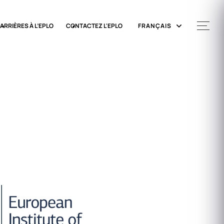
ARRIÈRES À L’EPLO
CONTACTEZ L'EPLO
FRANÇAIS