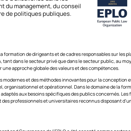
t du management, du conseil
re de politiques publiques.
la formation de dirigeants et de cadres responsables sur les pl
n, tant dans le secteur privé que dans le secteur public, au mo
ur une approche globale des valeurs et des compétences.
utils modernes et des méthodes innovantes pour la conception e
l, organisationnel et opérationnel. Dans le domaine de la forma
adaptés aux besoins spécifiques des publics concernés. Les
 des professionnels et universitaires reconnus disposant d’u