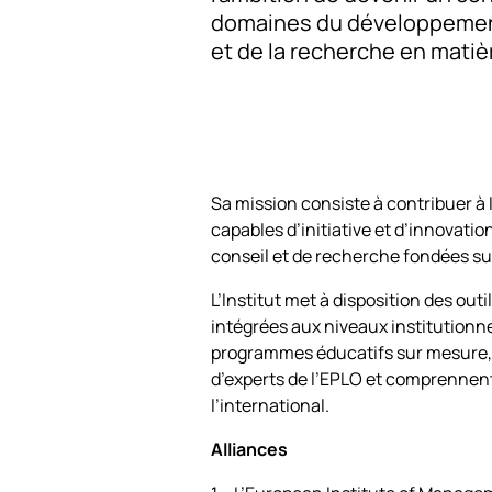
domaines du développemen
et de la recherche en matiè
Sa mission consiste à contribuer à 
capables d’initiative et d’innovatio
conseil et de recherche fondées s
L’Institut met à disposition des o
intégrées aux niveaux institutionne
programmes éducatifs sur mesure, 
d’experts de l’EPLO et comprennent
l’international.
Alliances