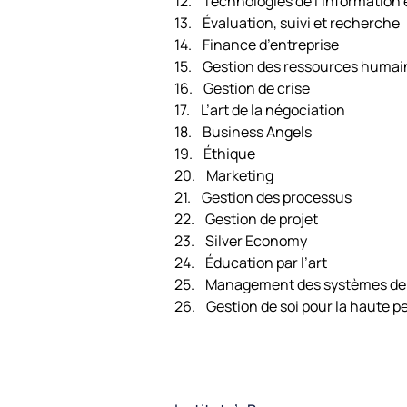
12. Technologies de l’information
13. Évaluation, suivi et recherche
14. Finance d’entreprise
15. Gestion des ressources humai
16. Gestion de crise
17. L’art de la négociation
18. Business Angels
19. Éthique
20. Marketing
21. Gestion des processus
22. Gestion de projet
23. Silver Economy
24. Éducation par l’art
25. Management des systèmes de
26. Gestion de soi pour la haute 