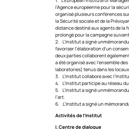
1. L’European Institute of Manage
l’Agence européenne pour la sécurit
organisé plusieurs conférences sur 
la Sécurité sociale et de la Prévoy
distance destiné aux agents de la f
prolongé pour la campagne suivante
2. L’Institut a signé unmémorandu
favoriser l’élaboration d’un conse
deux parties collaborent également
a été organisé avec l’ensemble des 
laboratories) tenus dans les locau
3. L’Institut collabore avec l’Instit
4. L’Institut participe au réseau d
5. L’Institut a signé unmémorand
l’art.
6. L’Institut a signé un mémorandu
Activités de l’Institut
I. Centre de dialogue