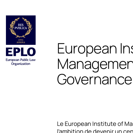
European Ins
Managemen
Governance
Le European Institute of M
l’ambition de devenir un ce