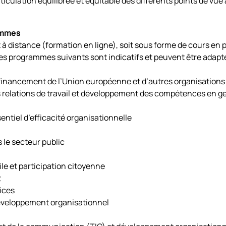
culation équilibrée et équitable des différents points de vue
rammes
 distance (formation en ligne), soit sous forme de cours en p
s programmes suivants sont indicatifs et peuvent être adapt
inancement de l’Union européenne et d’autres organisations 
relations de travail et développement des compétences en ges
tiel d’efficacité organisationnelle
 le secteur public
le et participation citoyenne
t
vices
veloppement organisationnel