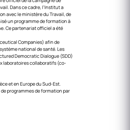
e officiel de la campagne de
il. Dans ce cadre, l’Institut a
n avec le ministère du Travail, de
ganisé un programme de formation à
 Ce partenariat officiel a été
ceutical Companies) afin de
 système national de santé. Les
ructured Democratic Dialogue (SDD)
 laboratoires collaboratifs (co-
Grèce et en Europe du Sud-Est.
 de programmes de formation par