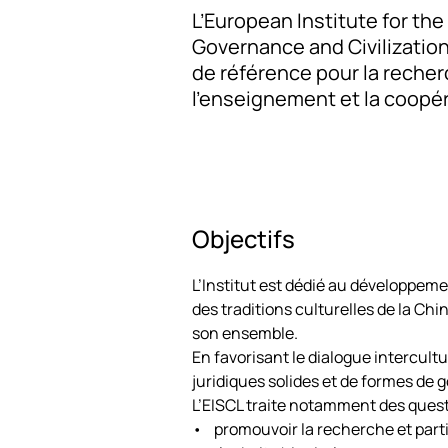
L’European Institute for th
Governance and Civilization
de référence pour la reche
l’enseignement et la coopér
Objectifs
L’Institut est dédié au développe
des traditions culturelles de la Ch
son ensemble.
En favorisant le dialogue intercult
juridiques solides et de formes de
L’EISCL traite notamment des quest
• promouvoir la recherche et parti