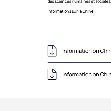
des sciences humaines et sociales,
Informations sur la Chine:
Information on Chi
Information on Chi