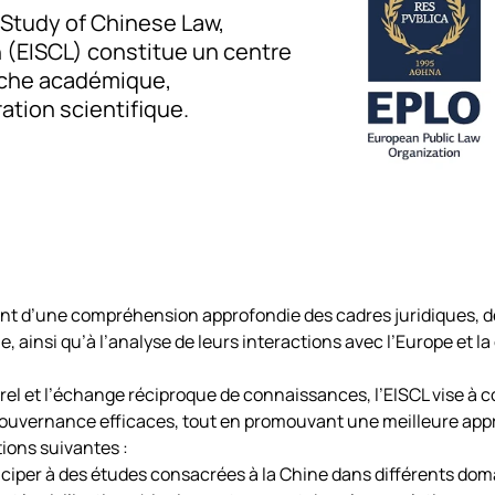
e Study of Chinese Law,
 (EISCL) constitue un centre
rche académique,
ation scientifique.
ment d’une compréhension approfondie des cadres juridiques,
ine, ainsi qu’à l’analyse de leurs interactions avec l’Europe e
urel et l’échange réciproque de connaissances, l’EISCL vise à c
 gouvernance efficaces, tout en promouvant une meilleure appr
ions suivantes :
ciper à des études consacrées à la Chine dans différents doma