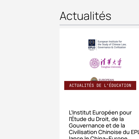
Actualités
ACTUALITÉS DE L'ÉDUCATION
L’Institut Européen pour
l’Étude du Droit, de la
Gouvernance et de la
Civilisation Chinoise du E
lance le China–Europe