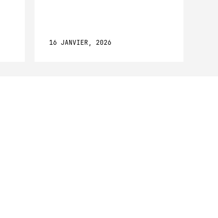
16 JANVIER, 2026