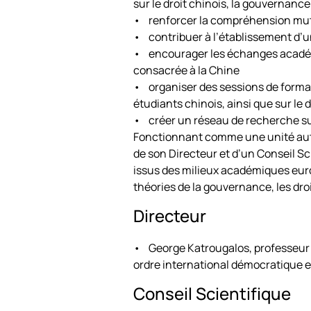
sur le droit chinois, la gouvernance
• renforcer la compréhension mutu
• contribuer à l’établissement d’un
• encourager les échanges académi
consacrée à la Chine
• organiser des sessions de formati
étudiants chinois, ainsi que sur le
• créer un réseau de recherche sur
Fonctionnant comme une unité auton
de son Directeur et d’un Conseil S
issus des milieux académiques europ
théories de la gouvernance, les dro
Directeur
• George Katrougalos, professeur d
ordre international démocratique et
Conseil Scientifique