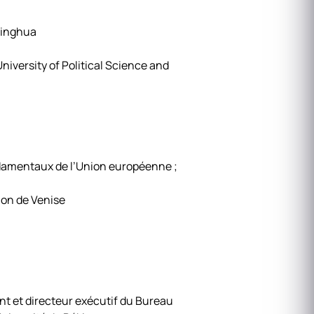
singhua
University of Political Science and
ndamentaux de l’Union européenne ;
ion de Venise
int et directeur exécutif du Bureau