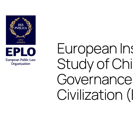
European Ins
Study of Ch
Governance
Civilization 