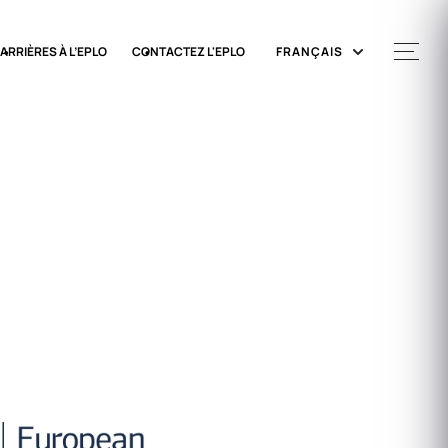
ARRIÈRES À L’EPLO
CONTACTEZ L'EPLO
FRANÇAIS