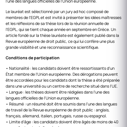
l'une des langues officielles de l'Union européenne.
Le lauréat est sélectionné par un jury ad hoc composé de
membres de l'EGPL et est invité à présenter les idées maîtresses
et les réflexions de sa thèse lors de la réunion annuelle de
l'EGPL, qui se tient chaque année en septembre en Grèce. Un
article fondé sur la thèse lauréate est également publié dans la
Revue européenne de droit public, ce qui lui confère une plus
grande visibilité et une reconnaissance scientifique.
Conditions de participation
• Nationalité : les candidats doivent être ressortissants d'un
État membre de l'Union européenne. Des dérogations peuvent
être accordées pour les candidats dont la thèse a été préparée
dans une université ou un centre de recherche situé dans l'UE.
• Langue : les thèses doivent être rédigées dans l'une des
langues officielles de l'Union européenne.
• Résumé : un résumé doit être soumis dans l'une des langues
de travail de la Revue européenne de droit public : anglais,
français, allemand, italien, portugais, russe ou espagnol.
• Limite d'âge : les candidats doivent être âgés de moins de 40