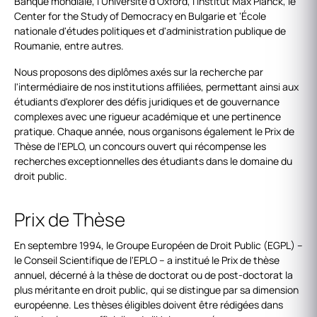
Banque mondiale, l'Université d'Oxford, l'Institut Max Planck, le
Center for the Study of Democracy en Bulgarie et 'École
nationale d'études politiques et d'administration publique de
Roumanie, entre autres.
Nous proposons des diplômes axés sur la recherche par
l'intermédiaire de nos institutions affiliées, permettant ainsi aux
étudiants d'explorer des défis juridiques et de gouvernance
complexes avec une rigueur académique et une pertinence
pratique. Chaque année, nous organisons également le Prix de
Thèse de l'EPLO, un concours ouvert qui récompense les
recherches exceptionnelles des étudiants dans le domaine du
droit public.
Prix de Thèse
En septembre 1994, le Groupe Européen de Droit Public (EGPL) –
le Conseil Scientifique de l'EPLO – a institué le Prix de thèse
annuel, décerné à la thèse de doctorat ou de post-doctorat la
plus méritante en droit public, qui se distingue par sa dimension
européenne. Les thèses éligibles doivent être rédigées dans