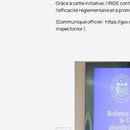
Grâce à cette initiative, l’IRIDE con
l’efficacité réglementaire et à p
(Communiqué officiel : https://go
inspectorilor )