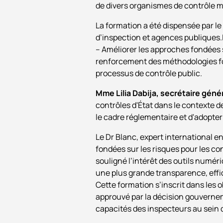
de divers organismes de contrôle 
La formation a été dispensée par le
d’inspection et agences publiques.I
– Améliorer les approches fondées s
renforcement des méthodologies fond
processus de contrôle public.
Mme Lilia Dabija, secrétaire gén
contrôles d'État dans le contexte d
le cadre réglementaire et d'adopt
Le Dr Blanc, expert international e
fondées sur les risques pour les co
souligné l’intérêt des outils numéri
une plus grande transparence, effic
Cette formation s’inscrit dans les
approuvé par la décision gouvernem
capacités des inspecteurs au sein 