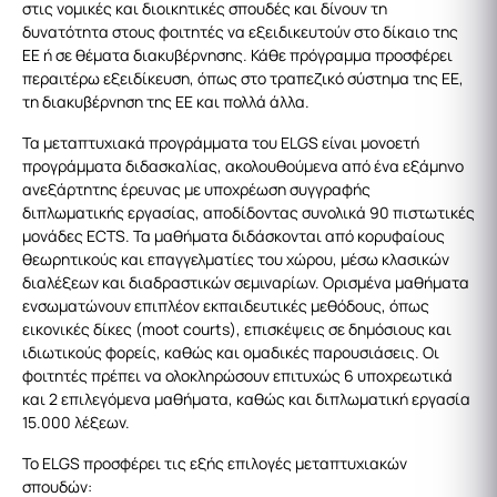
στις νομικές και διοικητικές σπουδές και δίνουν τη
δυνατότητα στους φοιτητές να εξειδικευτούν στο δίκαιο της
ΕΕ ή σε θέματα διακυβέρνησης. Κάθε πρόγραμμα προσφέρει
περαιτέρω εξειδίκευση, όπως στο τραπεζικό σύστημα της ΕΕ,
τη διακυβέρνηση της ΕΕ και πολλά άλλα.
Τα μεταπτυχιακά προγράμματα του ELGS είναι μονοετή
προγράμματα διδασκαλίας, ακολουθούμενα από ένα εξάμηνο
ανεξάρτητης έρευνας με υποχρέωση συγγραφής
διπλωματικής εργασίας, αποδίδοντας συνολικά 90 πιστωτικές
μονάδες ECTS. Τα μαθήματα διδάσκονται από κορυφαίους
θεωρητικούς και επαγγελματίες του χώρου, μέσω κλασικών
διαλέξεων και διαδραστικών σεμιναρίων. Ορισμένα μαθήματα
ενσωματώνουν επιπλέον εκπαιδευτικές μεθόδους, όπως
εικονικές δίκες (moot courts), επισκέψεις σε δημόσιους και
ιδιωτικούς φορείς, καθώς και ομαδικές παρουσιάσεις. Οι
φοιτητές πρέπει να ολοκληρώσουν επιτυχώς 6 υποχρεωτικά
και 2 επιλεγόμενα μαθήματα, καθώς και διπλωματική εργασία
15.000 λέξεων.
Το ELGS προσφέρει τις εξής επιλογές μεταπτυχιακών
σπουδών: