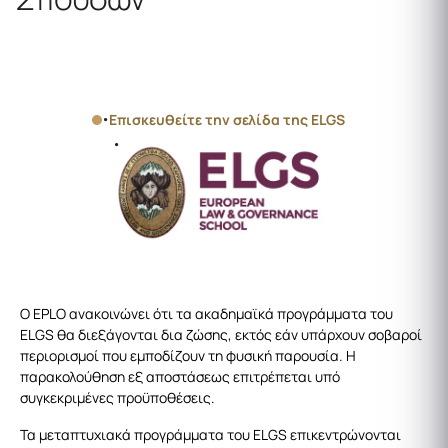
Ενταχθείτε σε μια Σχολή Αριστείας
Επισκευθείτε την σελίδα της ELGS
Ο EPLO ανακοινώνει ότι τα ακαδημαϊκά προγράμματα του
ELGS θα διεξάγονται δια ζώσης, εκτός εάν υπάρχουν σοβαροί
περιορισμοί που εμποδίζουν τη φυσική παρουσία. Η
παρακολούθηση εξ αποστάσεως επιτρέπεται υπό
συγκεκριμένες προϋποθέσεις.
Τα μεταπτυχιακά προγράμματα του ELGS επικεντρώνονται