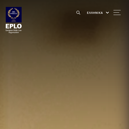
ΕΛΛΗΝΙΚΑ