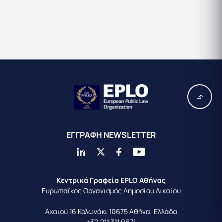
EΓΓΡΑΦΗ ΝEWSLETTER
Κεντρικά Γραφεία EPLO Αθήνας
Ευρωπαϊκός Οργανισμός Δημοσίου Δικαίου
Αχαιού 16
Κολωνάκι 10675
Αθήνα, Ελλάδα
+30 211 311 0671