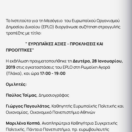
Το Ινστιτούτο για τη Μεσόγειο του Ευρωπαϊκού Οργανισμού
Δημοσίου Δικαίου (EPLO) διοργάνωσε συζήτηση στρογγυλής
τραπέζης με τίτλο:
" ΕΥΡΩΠΑΪΚΕΣ ΑΞΙΕΣ - ΠΡΟΚΛΗΣΕΙΣ ΚΑΙ
ΠΡΟΟΠΤΙΚΕΣ"
Η εκδήλωση πραγματοποιήθηκε τη
Δευτέρα, 28 Ιανουαρίου,
2019
στις εγκαταστάσεις του EPLO στη Ρωμαϊκη Αγορά
(Πλάκα), και ώρα
17:00 - 19:00
Ομιλητές:
Παύλος Τσίμας
, Δημοσιογράφος
Γιώργος Παγουλάτος
, Καθηγητής Ευρωπαϊκής Πολιτικής και
Οικονομίας, Οικονομικό Πανεπιστήμιο Αθηνών
Μαριλένα Κοππά
, Αναπληρώτρια Καθηγήτρια Συγκριτικής
Πολιτικής, Πάντειο Πανεπιστήμιο, πρ. ευρωβουλευτής