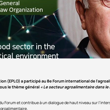
on (EPLO) a participé au 8e Forum international de l'agroal
sous le thème général
« Le secteur agroalimentaire dans l
du Forum et contribue à un dialogue de haut niveau sur l’inters
agroalimentaire.