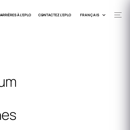
ARRIÈRES À L’EPLO
CONTACTEZ L'EPLO
FRANÇAIS
rum
nes