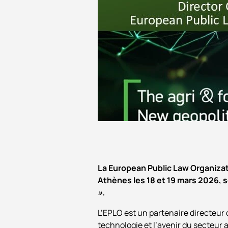
Conférences
La European Public Law Organizati
Athènes les 18 et 19 mars 2026, 
».
L’EPLO est un partenaire directeur 
technologie et l’avenir du secteur 