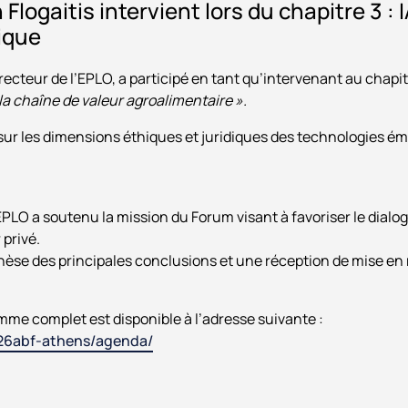
Flogaitis intervient lors du chapitre 3 :
ique
irecteur de l’EPLO, a participé en tant qu’intervenant au chapi
la chaîne de valeur agroalimentaire ».
sur les dimensions éthiques et juridiques des technologies ém
EPLO a soutenu la mission du Forum visant à favoriser le dialog
 privé.
hèse des principales conclusions et une réception de mise en 
mme complet est disponible à l’adresse suivante :
026abf-athens/agenda/