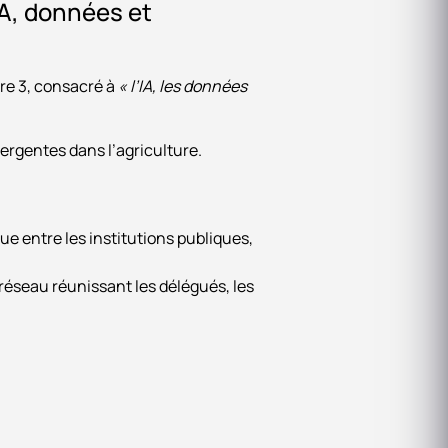
 IA, données et
tre 3, consacré à
« l’IA, les données
ergentes dans l’agriculture.
ue entre les institutions publiques,
réseau réunissant les délégués, les