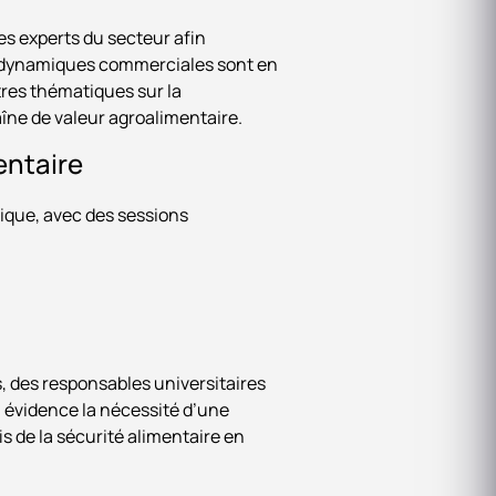
es experts du secteur afin
s dynamiques commerciales sont en
res thématiques sur la
aîne de valeur agroalimentaire.
entaire
tique, avec des sessions
, des responsables universitaires
n évidence la nécessité d’une
is de la sécurité alimentaire en