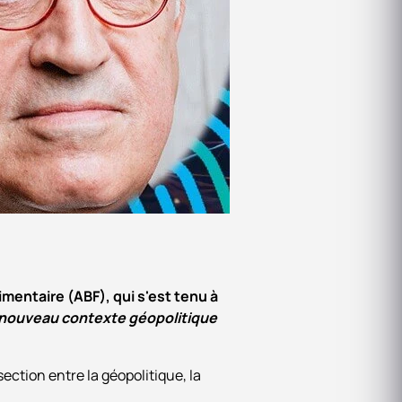
imentaire (ABF), qui s'est tenu à
e nouveau contexte géopolitique
ection entre la géopolitique, la