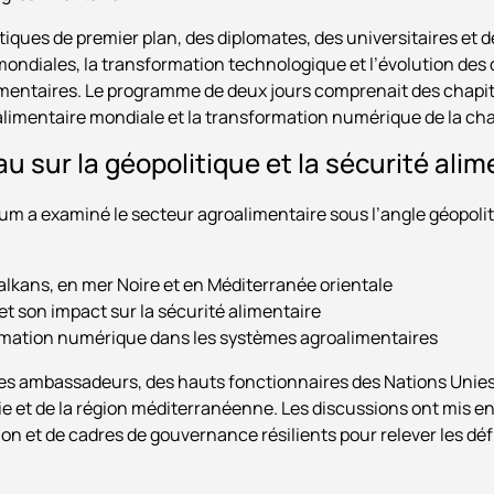
tiques de premier plan, des diplomates, des universitaires et d
ondiales, la transformation technologique et l’évolution de
imentaires. Le programme de deux jours comprenait des chapit
 alimentaire mondiale et la transformation numérique de la ch
 sur la géopolitique et la sécurité alim
rum a examiné le secteur agroalimentaire sous l’angle géopoli
Balkans, en mer Noire et en Méditerranée orientale
et son impact sur la sécurité alimentaire
ormation numérique dans les systèmes agroalimentaires
des ambassadeurs, des hauts fonctionnaires des Nations Unies
ie et de la région méditerranéenne. Les discussions ont mis e
ion et de cadres de gouvernance résilients pour relever les déf