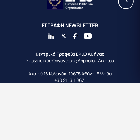
EΓΓΡΑΦΗ ΝEWSLETTER
Κεντρικά Γραφεία EPLO Αθήνας
Ευρωπαϊκός Οργανισμός Δημοσίου Δικαίου
Αχαιού 16
Κολωνάκι 10675
Αθήνα, Ελλάδα
+30 211 311 0671
info@eplo.int
Terms & Conditions
Privacy & Cookie Policy
©2026 EPLO. All rights reserved