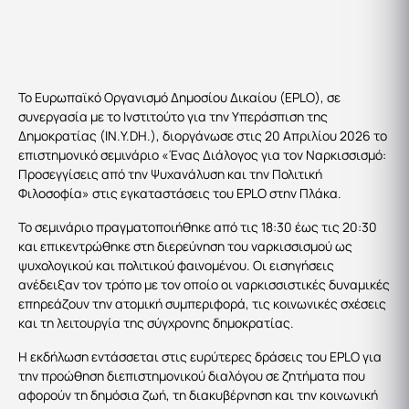
Το Ευρωπαϊκό Οργανισμό Δημοσίου Δικαίου (EPLO), σε
συνεργασία με το Ινστιτούτο για την Υπεράσπιση της
Δημοκρατίας (IN.Y.DH.), διοργάνωσε στις 20 Απριλίου 2026 το
επιστημονικό σεμινάριο «Ένας Διάλογος για τον Ναρκισσισμό:
Προσεγγίσεις από την Ψυχανάλυση και την Πολιτική
Φιλοσοφία» στις εγκαταστάσεις του EPLO στην Πλάκα.
Το σεμινάριο πραγματοποιήθηκε από τις 18:30 έως τις 20:30
και επικεντρώθηκε στη διερεύνηση του ναρκισσισμού ως
ψυχολογικού και πολιτικού φαινομένου. Οι εισηγήσεις
ανέδειξαν τον τρόπο με τον οποίο οι ναρκισσιστικές δυναμικές
επηρεάζουν την ατομική συμπεριφορά, τις κοινωνικές σχέσεις
και τη λειτουργία της σύγχρονης δημοκρατίας.
Η εκδήλωση εντάσσεται στις ευρύτερες δράσεις του EPLO για
την προώθηση διεπιστημονικού διαλόγου σε ζητήματα που
αφορούν τη δημόσια ζωή, τη διακυβέρνηση και την κοινωνική