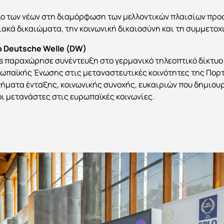
όλο των νέων στη διαμόρφωση των μελλοντικών πλαισίων πρ
ακά δικαιώματα, την κοινωνική δικαιοσύνη και τη συμμετοχ
ο Deutsche Welle (DW)
os παραχώρησε συνέντευξη στο γερμανικό τηλεοπτικό δίκτυο
υρωπαϊκής Ένωσης στις μεταναστευτικές κοινότητες της Πορ
ήματα ένταξης, κοινωνικής συνοχής, ευκαιριών που δημιουρ
ι μετανάστες στις ευρωπαϊκές κοινωνίες.