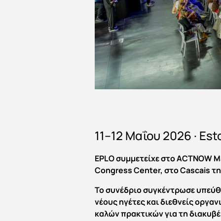
11–12 Μαΐου 2026 · Est
EPLO συμμετείχε στο ACTNOW May
Congress Center, στο Cascais τ
Το συνέδριο συγκέντρωσε υπεύθ
νέους ηγέτες και διεθνείς οργα
καλών πρακτικών για τη διακυβέ