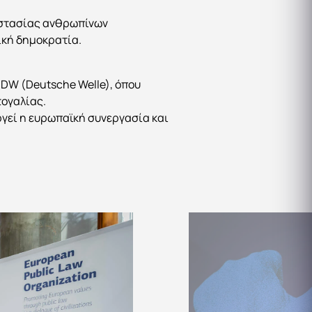
οστασίας ανθρωπίνων
ική δημοκρατία.
 DW (Deutsche Welle), όπου
τογαλίας.
γεί η ευρωπαϊκή συνεργασία και