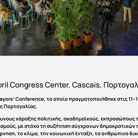
oril Congress Center, Cascais, Πορτογα
ors’ Conference, το οποίο πραγματοποιήθηκε στις 11–12
ης Πορτογαλίας.
υνους χάραξης πολιτικής, ακαδημαϊκούς, εκπροσώπους τ
νισμούς, με στόχο τη συζήτηση σύγχρονων δημοκρατικών
ρνηση, το κλίμα, την κοινωνική ένταξη, τα ανθρώπινα δι