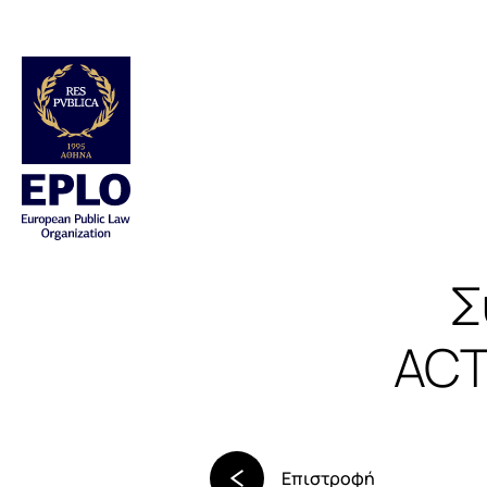
Σ
ACT
Επιστροφή