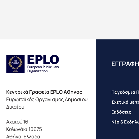
EΓΓΡΑΦΗ
Κεντρικά Γραφεία EPLO Αθήνας
Παγκόσμια 
Ευρωπαϊκός Οργανισμός Δημοσίου
Σχετικά με τ
Δικαίου
Εκδόσεις
Αχαιού 16
Νέα & Εκδηλ
Κολωνάκι 10675
Αθήνα, Ελλάδα