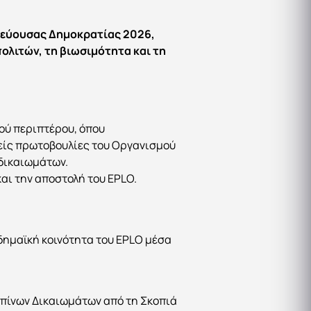
τεύουσας Δημοκρατίας 2026,
ολιτών, τη βιωσιμότητα και τη
ού περιπτέρου, όπου
είς πρωτοβουλίες του Οργανισμού
 δικαιωμάτων.
αι την αποστολή του EPLO.
δημαϊκή κοινότητα του EPLO μέσα
ωπίνων Δικαιωμάτων από τη Σκοπιά